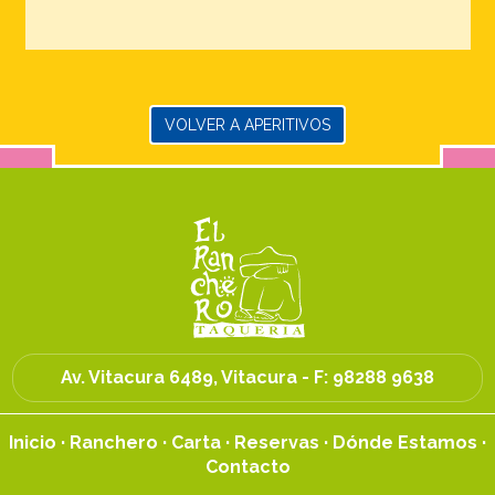
VOLVER A APERITIVOS
Av. Vitacura 6489, Vitacura - F:
98288 9638
Inicio
·
Ranchero
·
Carta
·
Reservas
·
Dónde Estamos
·
Contacto