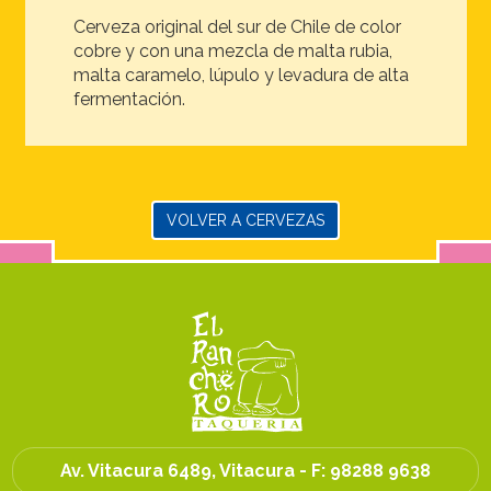
Cerveza original del sur de Chile de color
cobre y con una mezcla de malta rubia,
malta caramelo, lúpulo y levadura de alta
fermentación.
VOLVER A CERVEZAS
Av. Vitacura 6489, Vitacura - F:
98288 9638