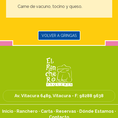
Carne de vacuno, tocino y queso.
VOLVER A GRINGAS
Av. Vitacura 6489, Vitacura - F:
98288 9638
Inicio
·
Ranchero
·
Carta
·
Reservas
·
Dónde Estamos
·
Contacto