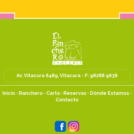
Av. Vitacura 6489, Vitacura - F:
98288 9638
Inicio
·
Ranchero
·
Carta
·
Reservas
·
Dónde Estamos
·
Contacto