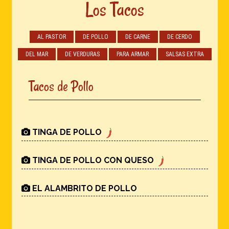
Los Tacos
AL PASTOR
DE POLLO
DE CARNE
DE CERDO
DEL MAR
DE VERDURAS
PARA ARMAR
SALSAS EXTRA
Tacos de Pollo
TINGA DE POLLO
TINGA DE POLLO CON QUESO
EL ALAMBRITO DE POLLO