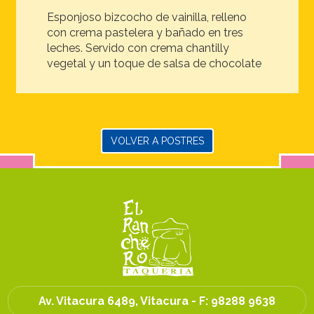
Esponjoso bizcocho de vainilla, relleno
con crema pastelera y bañado en tres
leches. Servido con crema chantilly
vegetal y un toque de salsa de chocolate
VOLVER A POSTRES
Av. Vitacura 6489, Vitacura - F:
98288 9638