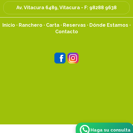
Av. Vitacura 6489, Vitacura - F:
98288 9638
Inicio
·
Ranchero
·
Carta
·
Reservas
·
Dónde Estamos
·
Contacto
Haga su consulta