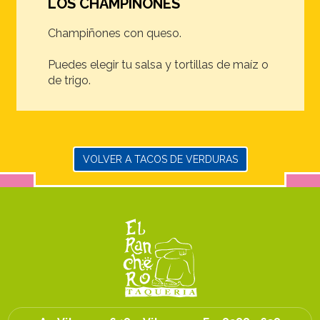
LOS CHAMPIÑONES
Champiñones con queso.
Puedes elegir tu salsa y tortillas de maíz o
de trigo.
VOLVER A TACOS DE VERDURAS