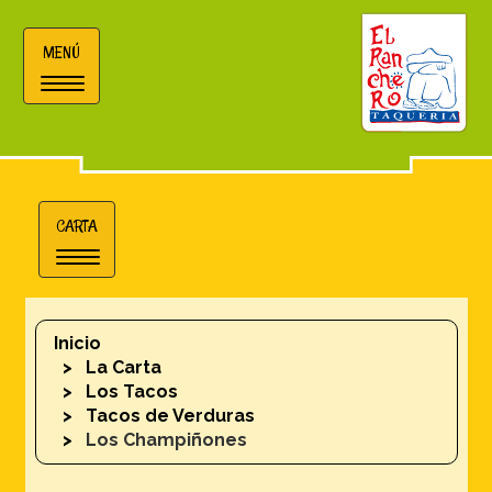
MENÚ
Toggle
navigation
CARTA
Toggle
navigation
Inicio
La Carta
Los Tacos
Tacos de Verduras
Los Champiñones